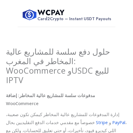
Skip
WCPAY
to
$
Card2Crypto – Instant USDT Payouts
content
حلول دفع سلسة للمشاريع عالية
المخاطر في المغرب:
WooCommerce وUSDC للبيع
IPTV
مدفوعات سلسة للمشاريع عالية المخاطر: إضافة
WooCommerce
إدارة المدفوعات للمشاريع عالية المخاطر كيمكن تكون صعيبة،
،
PayPal
و
Stripe
خصوصاً مع مقدمي خدمات الدفع التقليديين بحال
اللي كيديرو قيود، تأخيرات، أو حتى تعليق للحسابات. ولكن مع