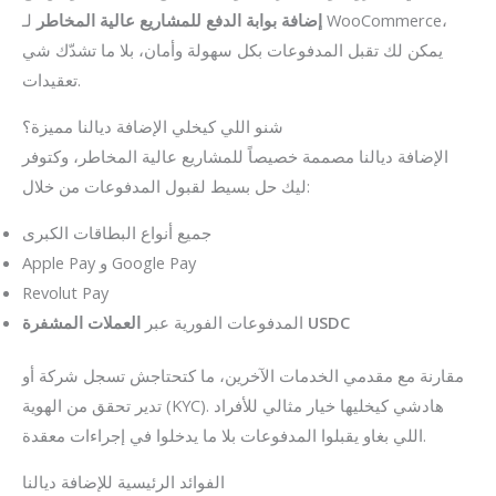
إضافة بوابة الدفع للمشاريع عالية المخاطر
لـ WooCommerce،
يمكن لك تقبل المدفوعات بكل سهولة وأمان، بلا ما تشدّك شي
تعقيدات.
شنو اللي كيخلي الإضافة ديالنا مميزة؟
الإضافة ديالنا مصممة خصيصاً للمشاريع عالية المخاطر، وكتوفر
ليك حل بسيط لقبول المدفوعات من خلال:
جميع أنواع البطاقات الكبرى
Apple Pay و Google Pay
Revolut Pay
العملات المشفرة USDC
المدفوعات الفورية عبر
مقارنة مع مقدمي الخدمات الآخرين، ما كتحتاجش تسجل شركة أو
تدير تحقق من الهوية (KYC). هادشي كيخليها خيار مثالي للأفراد
اللي بغاو يقبلوا المدفوعات بلا ما يدخلوا في إجراءات معقدة.
الفوائد الرئيسية للإضافة ديالنا