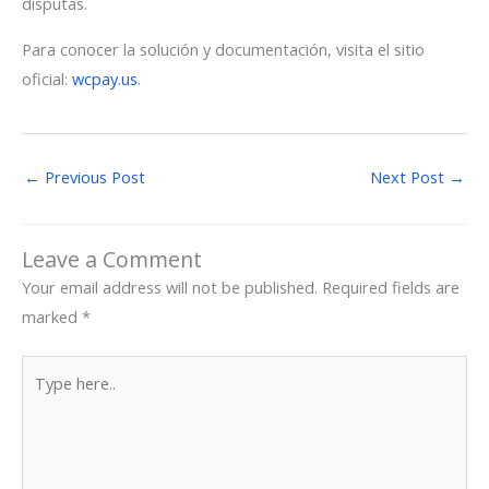
disputas.
Para conocer la solución y documentación, visita el sitio
oficial:
wcpay.us
.
←
Previous Post
Next Post
→
Leave a Comment
Your email address will not be published.
Required fields are
marked
*
Type
here..