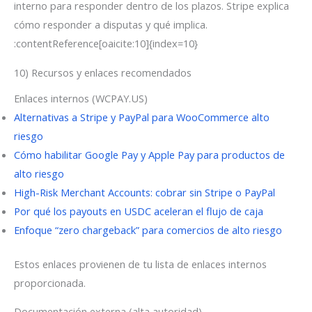
interno para responder dentro de los plazos. Stripe explica
cómo responder a disputas y qué implica.
:contentReference[oaicite:10]{index=10}
10) Recursos y enlaces recomendados
Enlaces internos (WCPAY.US)
Alternativas a Stripe y PayPal para WooCommerce alto
riesgo
Cómo habilitar Google Pay y Apple Pay para productos de
alto riesgo
High-Risk Merchant Accounts: cobrar sin Stripe o PayPal
Por qué los payouts en USDC aceleran el flujo de caja
Enfoque “zero chargeback” para comercios de alto riesgo
Estos enlaces provienen de tu lista de enlaces internos
proporcionada.
Documentación externa (alta autoridad)