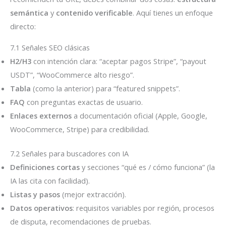
semántica
y
contenido verificable
. Aquí tienes un enfoque
directo:
7.1 Señales SEO clásicas
H2/H3
con intención clara: “aceptar pagos Stripe”, “payout
USDT”, “WooCommerce alto riesgo”.
Tabla
(como la anterior) para “featured snippets”.
FAQ
con preguntas exactas de usuario.
Enlaces externos
a documentación oficial (Apple, Google,
WooCommerce, Stripe) para credibilidad.
7.2 Señales para buscadores con IA
Definiciones cortas
y secciones “qué es / cómo funciona” (la
IA las cita con facilidad).
Listas y pasos
(mejor extracción).
Datos operativos
: requisitos variables por región, procesos
de disputa, recomendaciones de pruebas.