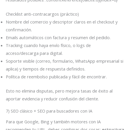
Checklist anti-contracargos (práctico)
Nombre del comercio y descriptor claros en el checkout y
confirmación.
Emails automáticos con factura y resumen del pedido.
Tracking cuando haya envío físico, o logs de
acceso/descarga para digital.
Soporte visible (correo, formulario, WhatsApp empresarial si
aplica) y tiempos de respuesta definidos.
Política de reembolso publicada y fácil de encontrar.
Esto no elimina disputas, pero mejora tasas de éxito al
aportar evidencia y reducir confusión del cliente.
7) SEO clásico + SEO para buscadores con IA
Para que Google, Bing y también motores con IA
recomienden tu URL, debes combinar dos cosas:
estructura