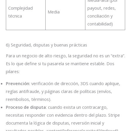
Media-alta (por
Complejidad
payout, redes,
Media
técnica
conciliación y
contabilidad)
6) Seguridad, disputas y buenas prácticas
Para un negocio de alto riesgo, la seguridad no es un “extra”.
Es lo que define si tu pasarela se mantiene estable. Dos
pilares:
Prevención
: verificación de dirección, 3DS cuando aplique,
reglas antifraude, y páginas claras de políticas (envíos,
reembolsos, términos).
Proceso de disputa
: cuando exista un contracargo,
necesitas responder con evidencia dentro del plazo. Stripe
documenta la lógica de disputas, reversión inicial y
resultados posibles. :contentReference[oaicite:6]{index=6}