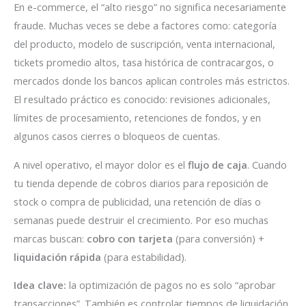
En e-commerce, el “alto riesgo” no significa necesariamente
fraude. Muchas veces se debe a factores como: categoría
del producto, modelo de suscripción, venta internacional,
tickets promedio altos, tasa histórica de contracargos, o
mercados donde los bancos aplican controles más estrictos.
El resultado práctico es conocido: revisiones adicionales,
límites de procesamiento, retenciones de fondos, y en
algunos casos cierres o bloqueos de cuentas.
A nivel operativo, el mayor dolor es el
flujo de caja
. Cuando
tu tienda depende de cobros diarios para reposición de
stock o compra de publicidad, una retención de días o
semanas puede destruir el crecimiento. Por eso muchas
marcas buscan:
cobro con tarjeta
(para conversión) +
liquidación rápida
(para estabilidad).
Idea clave:
la optimización de pagos no es solo “aprobar
transacciones”. También es controlar tiempos de liquidación,