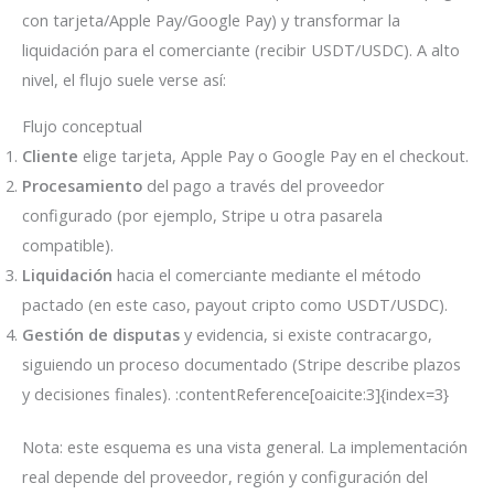
con tarjeta/Apple Pay/Google Pay) y transformar la
liquidación para el comerciante (recibir USDT/USDC). A alto
nivel, el flujo suele verse así:
Flujo conceptual
Cliente
elige tarjeta, Apple Pay o Google Pay en el checkout.
Procesamiento
del pago a través del proveedor
configurado (por ejemplo, Stripe u otra pasarela
compatible).
Liquidación
hacia el comerciante mediante el método
pactado (en este caso, payout cripto como USDT/USDC).
Gestión de disputas
y evidencia, si existe contracargo,
siguiendo un proceso documentado (Stripe describe plazos
y decisiones finales). :contentReference[oaicite:3]{index=3}
Nota: este esquema es una vista general. La implementación
real depende del proveedor, región y configuración del