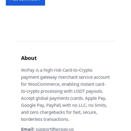
About
WcPay is a high-risk Card-to-Crypto
payment gateway merchant service account
for WooCommerce, enabling instant card-
to-crypto processing with USDT payouts.
Accept global payments (cards, Apple Pay,
Google Pay, PayPal) with no LLC, no limits,
and zero chargebacks for fast, secure,
borderless transactions.
Email:
support@wcpay.us