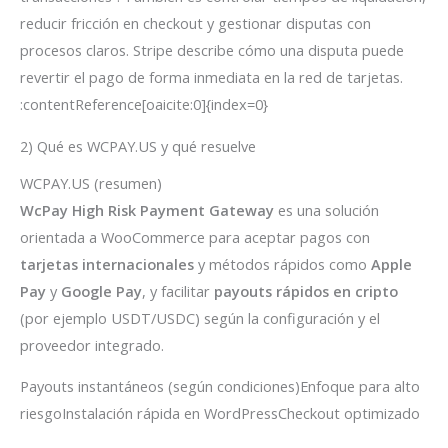
reducir fricción en checkout y gestionar disputas con
procesos claros. Stripe describe cómo una disputa puede
revertir el pago de forma inmediata en la red de tarjetas.
:contentReference[oaicite:0]{index=0}
2) Qué es WCPAY.US y qué resuelve
WCPAY.US (resumen)
WcPay High Risk Payment Gateway
es una solución
orientada a WooCommerce para aceptar pagos con
tarjetas internacionales
y métodos rápidos como
Apple
Pay
y
Google Pay
, y facilitar
payouts rápidos en cripto
(por ejemplo USDT/USDC) según la configuración y el
proveedor integrado.
Payouts instantáneos (según condiciones)Enfoque para alto
riesgoInstalación rápida en WordPressCheckout optimizado