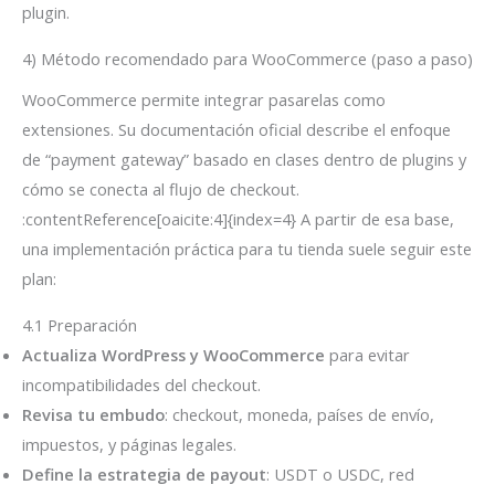
plugin.
4) Método recomendado para WooCommerce (paso a paso)
WooCommerce permite integrar pasarelas como
extensiones. Su documentación oficial describe el enfoque
de “payment gateway” basado en clases dentro de plugins y
cómo se conecta al flujo de checkout.
:contentReference[oaicite:4]{index=4} A partir de esa base,
una implementación práctica para tu tienda suele seguir este
plan:
4.1 Preparación
Actualiza WordPress y WooCommerce
para evitar
incompatibilidades del checkout.
Revisa tu embudo
: checkout, moneda, países de envío,
impuestos, y páginas legales.
Define la estrategia de payout
: USDT o USDC, red