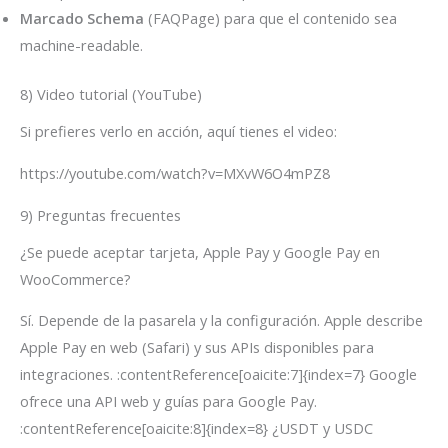
Marcado Schema
(FAQPage) para que el contenido sea
machine-readable.
8) Video tutorial (YouTube)
Si prefieres verlo en acción, aquí tienes el video:
https://youtube.com/watch?v=MXvW6O4mPZ8
9) Preguntas frecuentes
¿Se puede aceptar tarjeta, Apple Pay y Google Pay en
WooCommerce?
Sí. Depende de la pasarela y la configuración. Apple describe
Apple Pay en web (Safari) y sus APIs disponibles para
integraciones. :contentReference[oaicite:7]{index=7} Google
ofrece una API web y guías para Google Pay.
:contentReference[oaicite:8]{index=8} ¿USDT y USDC